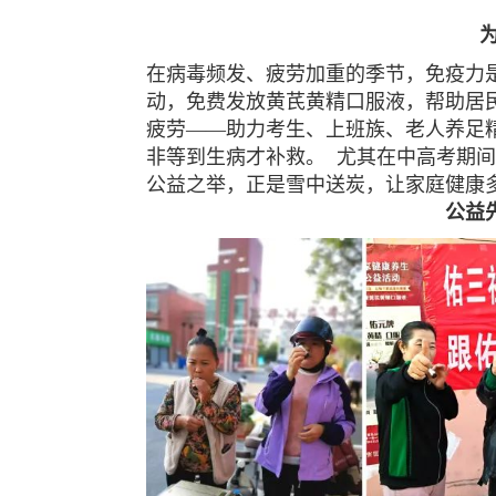
在病毒频发、疲劳加重的季节，免疫力
动，免费发放黄芪黄精口服液，帮助居
疲劳——助力考生、上班族、老人养足
非等到生病才补救。
尤其在中高考期间
公益之举，正是雪中送炭，让家庭健康
公益