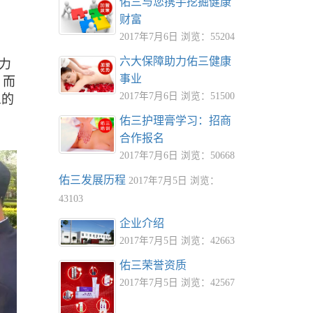
佑三与您携手挖掘健康
财富
2017年7月6日 浏览：55204
六大保障助力佑三健康
体力
事业
，而
2017年7月6日 浏览：51500
三的
佑三护理膏学习：招商
合作报名
2017年7月6日 浏览：50668
佑三发展历程
2017年7月5日 浏览：
43103
企业介绍
2017年7月5日 浏览：42663
佑三荣誉资质
2017年7月5日 浏览：42567