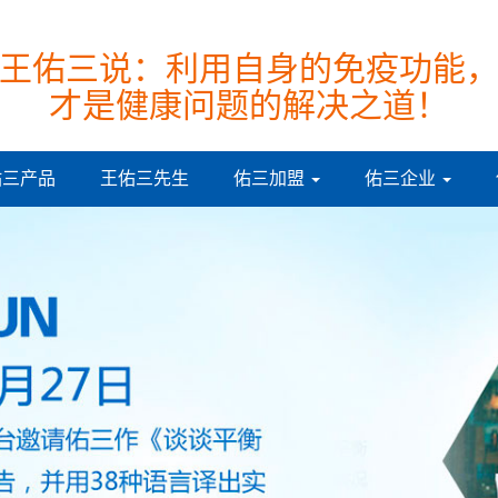
王佑三说：利用自身的免疫功能
才是健康问题的解决之道！
佑三产品
王佑三先生
佑三加盟
佑三企业