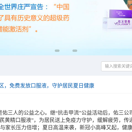
社区，免费发放口服液，守护居民夏日健康
佑三人的公益之心。继“抗击甲流”公益活动后，佑三公
芪
黄精口服液
”，为居民送上免疫力守护，缓解疲劳，传
与家长压力倍增；夏日高温来袭，新冠小高峰又起，健