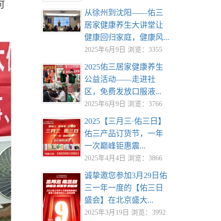
可
从徐州到沈阳——佑三
居家健康养生大讲堂让
健康回归家庭，健康风...
2025年6月9日 浏览：3355
2025佑三居家健康养生
公益活动——走进社
区，免费发放口服液...
2025年6月9日 浏览：3766
2025【三月三·佑三日】
佑三产品订货节，一年
一次巅峰钜惠震...
2025年4月4日 浏览：3866
诚挚邀您参加3月29日佑
三一年一度的【佑三日
盛会】在北京盛大...
2025年3月19日 浏览：3992