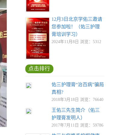
12月3日北京学佑三邀请
您参加啦！（佑三护理
膏培训学习）
2024年11月8日 浏览：5312
点击排行
佑三护理膏“治百病”骗局
真相?
2018年3月18日 浏览：76640
王佑三先生简介（佑三
护理膏发明人）
2017年7月11日 浏览：59786