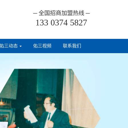
─ 全国招商加盟热线 ─
，
133 0374 5827
佑三动态
佑三视频
联系我们