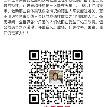
三护理膏的接受程度和认可程度也在不断提高。由于佑三软
膏的特性，让越来越多的佑三人能在火车上、飞机上伸出援
手，救助那些身体突现危急情况的陌生人平安度过难关，更
不用说特意来到佑三会场寻找通往健康之门钥匙的人们。毫
无疑问，全世界各个角落的人们依旧在受益于佑三软膏。但
公益慈善之路漫漫，任重道远。成绩，代表过去，未来，我
们仍需努力！！