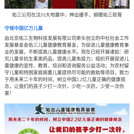
佑三公司在汶川大地震中，伸出援手，捐赠佑三软膏
守候中国亿万儿童
由北京佑三生物科技发展有限公司牵头创立的中社社会工作
发展基金会佑三儿童健康教育基金，为促进儿童健康教育事
业的发展，不断提高儿童健康水平。现在已经开展诸如：研
究儿童非抗生素类药品，提高儿童免疫力；组织开展促进儿
童健康的宣传、教育、培训和咨询服务公益活动；为农村留
守儿童和特困家庭病重儿童提供尽可能的救助等项目，致力
于用未来二十年的时间，树立中国2.2亿儿童正确的健康观
念，让我们的孩子少打一次针，少吃一次药，少受一次伤
害！