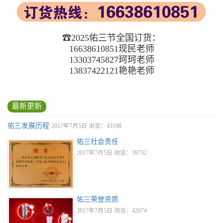
☎2025佑三节全国订货：
16638610851现民老师
13303745827珂珂老师
13837422121艳艳老师
最新更新
佑三发展历程
2017年7月5日 浏览：43198
佑三社会责任
2017年7月5日 浏览：39752
佑三荣誉资质
2017年7月5日 浏览：42674