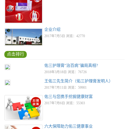
企业介绍
2017年7月5日 浏览：42770
点击排行
佑三护理膏“治百病”骗局真相?
2018年3月18日 浏览：76726
王佑三先生简介（佑三护理膏发明人）
2017年7月11日 浏览：59901
佑三与您携手挖掘健康财富
2017年7月6日 浏览：55303
六大保障助力佑三健康事业