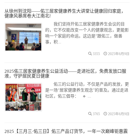
从徐州到沈阳——佑三居家健康养生大讲堂让健康回归家庭，
健康风暴席卷大江南北!
我们坚持开佑三居家健康养生会议的目
的，它不仅能改变一个人的健康观念，更能影
响一个家庭的命运。这边是“跟佑三，做善
事，积...
3355
2025年6月9日
2025佑三居家健康养生公益活动——走进社区，免费发放口服
液，守护居民夏日健康
佑三的公益行动，不仅是产品的发放，更
是一场“居家健康养生观念”的普及。通过走进
社区，佑三倡导： 🔹 ...
3765
2025年6月9日
2025【三月三·佑三日】佑三产品订货节，一年一次巅峰钜惠震