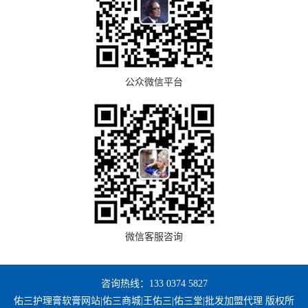
公众微信平台
微信客服咨询
咨询热线：133 0374 5827
佑三护理膏软膏网站|佑三商城|王佑三|佑三堂|批发加盟代理 版权所