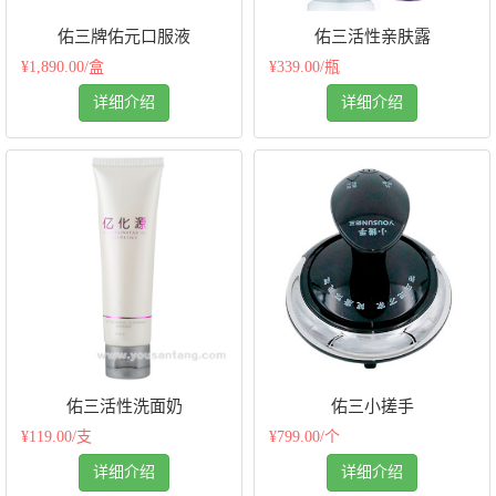
佑三牌佑元口服液
佑三活性亲肤露
¥1,890.00/盒
¥339.00/瓶
详细介绍
详细介绍
佑三活性洗面奶
佑三小搓手
¥119.00/支
¥799.00/个
详细介绍
详细介绍