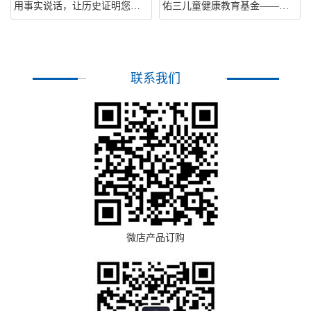
用事实说话，让历史证明您的伟大【王佑三及佑三护理膏】（6分钟版）
佑三儿童健康教育基金——让我们的孩子少打一次针,少吃一片药,少受一次伤害!
联系我们
微店产品订购