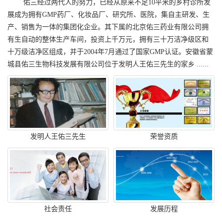
佑三经过两代人的努力，已经从原来不足10平米的乡村诊所发
展成为拥有GMP药厂、化妆品厂、研究所、医院，集自主研发、生
产、销售为一体的集团化企业。其下属的北京佑三药业有限公司拥
有生自动的整体生产车间，投资上千万元，拥有三十万洁净级区和
十万级洁净区组成，并于2004年7月通过了国家GMP认证。安徽省蒙
城县佑三生物科技发展有限公司位于发明人王佑三先生的家乡 ......
发明人王佑三先生
荣誉资质
社会责任
发展历程