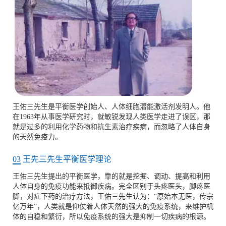
王佑三先生是平衡医学创始人、人体细胞潜能激活剂发明人。他
在1963年从事医学研究时，就敏锐发现人类医学走进了误区，那
就是过多的利用化学药物和抗生素治疗疾病，而忽略了人体自身
的天然免疫力。
03
王先三先生平衡医学理论
王佑三先生提出的平衡医学，靠的就是挖掘、调动、提高和利用
人体自身的免疫功能来抵御疾病。完全区别于头疼医头，脚疼医
脚，对症下药的治疗方法，王佑三先生认为：“原始本无医，传宗
亿万年”，人类就是仰仗着人体天然的强大的免疫系统，来维护机
体的自稳和繁衍，所以免疫系统的强大是抑制一切疾病的根源。