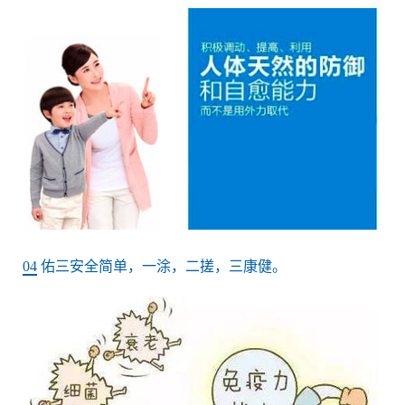
04
佑三安全简单，一涂，二搓，三康健。