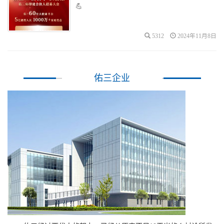
💪
5312
2024年11月8日
佑三企业