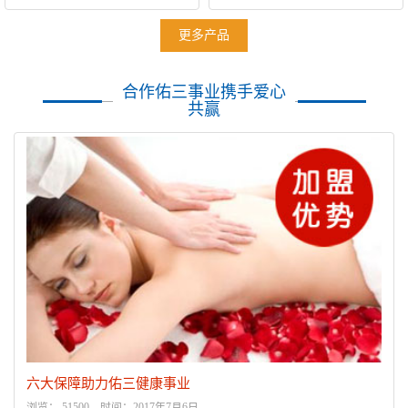
更多产品
合作佑三事业携手爱心
共赢
六大保障助力佑三健康事业
浏览： 51500 时间：2017年7月6日