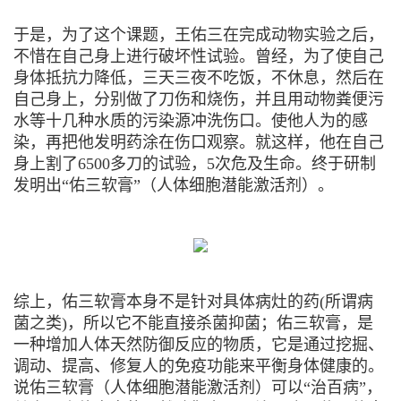
于是，为了这个课题，王佑三在完成动物实验之后，
不惜在自己身上进行破坏性试验。曾经，为了使自己
身体抵抗力降低，三天三夜不吃饭，不休息，然后在
自己身上，分别做了刀伤和烧伤，并且用动物粪便污
水等十几种水质的污染源冲洗伤口。使他人为的感
染，再把他发明药涂在伤口观察。就这样，他在自己
身上割了6500多刀的试验，5次危及生命。终于研制
发明出“佑三软膏”（人体细胞潜能激活剂）。
综上，佑三软膏本身不是针对具体病灶的药(所谓病
菌之类)，所以它不能直接杀菌抑菌；佑三软膏，是
一种增加人体天然防御反应的物质，它是通过挖掘、
调动、提高、修复人的免疫功能来平衡身体健康的。
说佑三软膏（人体细胞潜能激活剂）可以“治百病”，