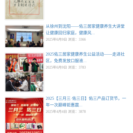
从徐州到沈阳——佑三居家健康养生大讲堂
让健康回归家庭，健康风...
2025年6月9日 浏览：3366
2025佑三居家健康养生公益活动——走进社
区，免费发放口服液...
2025年6月9日 浏览：3783
2025【三月三·佑三日】佑三产品订货节，一
年一次巅峰钜惠震...
2025年4月4日 浏览：3878