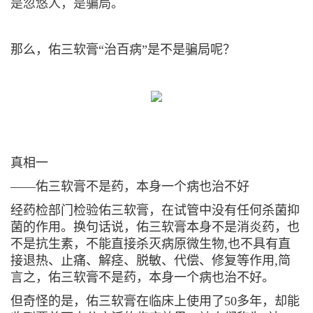
是忽悠人，是骗局。
那么，佑三软膏“
治百病
”是不是骗局呢？
真相一
——佑三软膏不是药，本身一个病也治不好
经药检部门检验佑三软膏，在试管中没有任何杀菌抑
菌的作用。换句话说，佑三软膏本身不是消炎药，也
不是抗生素，不能直接杀灭病原微生物,也不具有直
接退热、止痛、解痉、脱敏、代偿、修复等作用,简
言之，佑三软膏不是药，
本身一个病也治不好
。
但奇怪的是，佑三软膏在临床上使用了50多年，却能