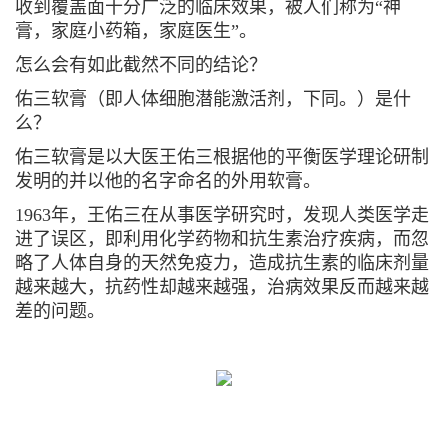
收到覆盖面十分广泛的临床效果，被人们称为“神
膏，家庭小药箱，家庭医生”。
怎么会有如此截然不同的结论？
佑三软膏（即人体细胞潜能激活剂，下同。）是什
么？
佑三软膏是以大医王佑三根据他的平衡医学理论研制
发明的并以他的名字命名的外用软膏。
1963年，王佑三在从事医学研究时，发现人类医学走
进了误区，即利用化学药物和抗生素治疗疾病，而忽
略了人体自身的天然免疫力，造成抗生素的临床剂量
越来越大，抗药性却越来越强，治病效果反而越来越
差的问题。