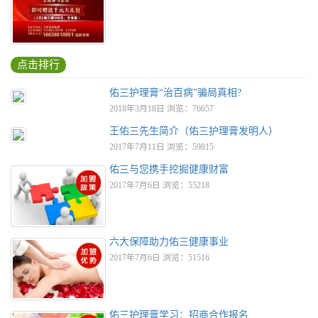
点击排行
佑三护理膏“治百病”骗局真相?
2018年3月18日 浏览：76657
王佑三先生简介（佑三护理膏发明人）
2017年7月11日 浏览：59815
佑三与您携手挖掘健康财富
2017年7月6日 浏览：55218
六大保障助力佑三健康事业
2017年7月6日 浏览：51516
佑三护理膏学习：招商合作报名