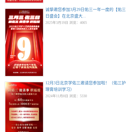
诚挚邀您参加3月29日佑三一年一度的【佑三
日盛会】在北京盛大...
2025年3月19日 浏览：4005
12月3日北京学佑三邀请您参加啦！（佑三护
理膏培训学习）
2024年11月8日 浏览：5330