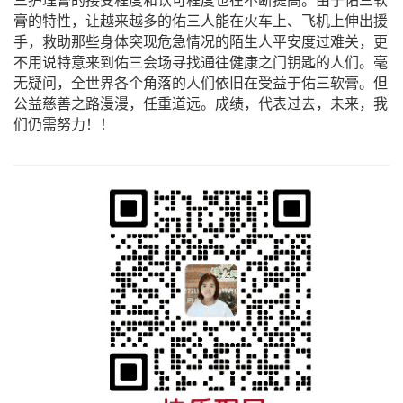
三护理膏的接受程度和认可程度也在不断提高。由于佑三软
膏的特性，让越来越多的佑三人能在火车上、飞机上伸出援
手，救助那些身体突现危急情况的陌生人平安度过难关，更
不用说特意来到佑三会场寻找通往健康之门钥匙的人们。毫
无疑问，全世界各个角落的人们依旧在受益于佑三软膏。但
公益慈善之路漫漫，任重道远。成绩，代表过去，未来，我
们仍需努力！！