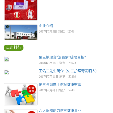
企业介绍
2017年7月5日 浏览：42703
点击排行
佑三护理膏“治百病”骗局真相?
2018年3月18日 浏览：76673
王佑三先生简介（佑三护理膏发明人）
2017年7月11日 浏览：59839
佑三与您携手挖掘健康财富
2017年7月6日 浏览：55246
六大保障助力佑三健康事业