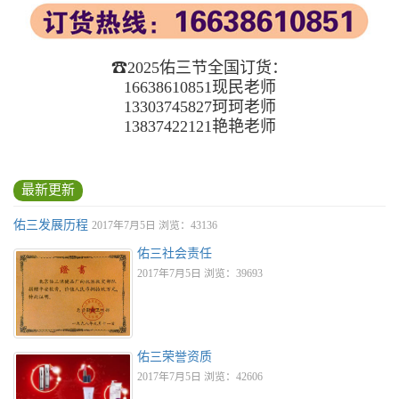
☎2025佑三节全国订货：
16638610851现民老师
13303745827珂珂老师
13837422121艳艳老师
最新更新
佑三发展历程
2017年7月5日 浏览：43136
佑三社会责任
2017年7月5日 浏览：39693
佑三荣誉资质
2017年7月5日 浏览：42606