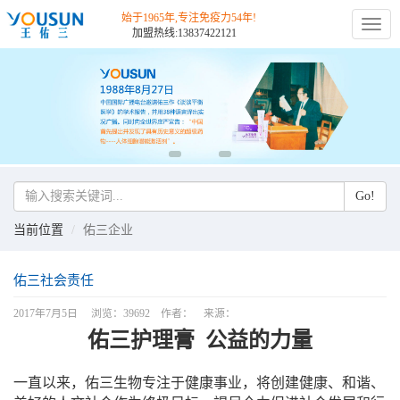
始于1965年,专注免疫力54年!
切
加盟热线:13837422121
换
导
航
Go!
当前位置
佑三企业
佑三社会责任
2017年7月5日 浏览：39692 作者： 来源：
佑三护理膏 公益的力量
一直以来，佑三生物专注于健康事业，将创建健康、和谐、