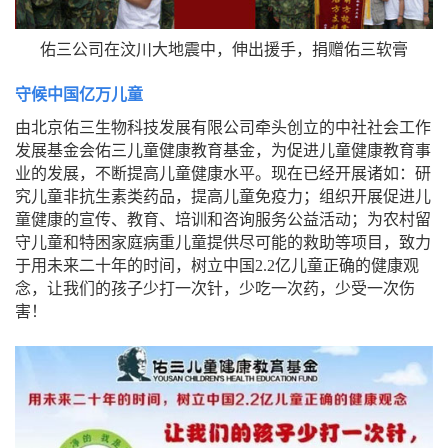
佑三公司在汶川大地震中，伸出援手，捐赠佑三软膏
守候中国亿万儿童
由北京佑三生物科技发展有限公司牵头创立的中社社会工作
发展基金会佑三儿童健康教育基金，为促进儿童健康教育事
业的发展，不断提高儿童健康水平。现在已经开展诸如：研
究儿童非抗生素类药品，提高儿童免疫力；组织开展促进儿
童健康的宣传、教育、培训和咨询服务公益活动；为农村留
守儿童和特困家庭病重儿童提供尽可能的救助等项目，致力
于用未来二十年的时间，树立中国2.2亿儿童正确的健康观
念，让我们的孩子少打一次针，少吃一次药，少受一次伤
害！