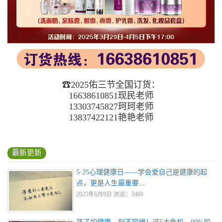
☎2025佑三节全国订货：
16638610851现民老师
13303745827珂珂老师
13837422121艳艳老师
最新更新
5·25心理健康日——学会爱自己是健康的起
点，更是人生最重要...
2025年6月9日 浏览：3469