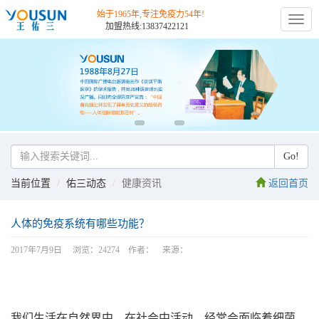
始于1965年,专注免疫力54年!
切
加盟热线:13837422121
换
导
航
Go!
当前位置
佑三动态
健康资讯
返回首页
人体的免疫系统有哪些功能？
2017年7月9日 浏览：24274 作者： 来源：
我们生活在自然界中，在社会中活动，经常会面临着细菌、