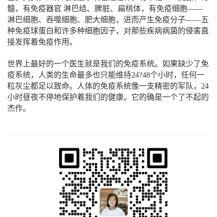
髓，有免疫器官 淋巴结、脾脏、扁桃体，有免疫细胞——
淋巴细胞、吞噬细胞、肥大细胞，进而产生免疫分子——五
种免疫球蛋白和许多种细胞因子，对那些疾病病菌的侵害直
接发挥着免疫作用。
世界上最好的一个医生就是我们的免疫系统。如果缺少了免
疫系统，人类的生命最多也只能维持24?48个小时，任何一
粒灰尘都足以致命。人体的免疫系统像一支精密的军队，24
小时昼夜不停地保护着我们的健康。它的确是一个了不起的
杰作。