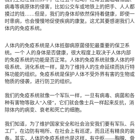
病毒等病原体的侵害，比如公交车或地铁上的把手、人人都
摸过的钱……但是，我们的身体却依然保持着健康，即使一
时患病，也会慢慢地促使疾病的康复。这尤其要感谢我们人
体内的免疫系统。
人体内的免疫系统是人体抵御病原菌侵犯最重要的保卫系
统。一个 人的身体是否健康，很大程度上取决于人体内部
的免疫系统的功能是否正常。人体的免疫系统就像人体的呼
吸系统、消化系统一样，是为了维持人的生命延续而执行特
殊功能的组织。免疫系统是保护人体不受外界有害的生物或
物质的侵袭，进行防卫的组织。
我们的免疫系统就像一个军队一样，一旦有病毒、病菌和各
种有害物等敌人“入侵”，它们就会像士兵一样起来反抗，消
除体内的病变、衰老和死亡的细胞。
我们知道，为了维护国家安全和社会治安我们要有军队、兵
工厂，在边防有哨所、在社会上有巡逻，而且还有精良的装
备。其实，人体的免疫系统也是这样，有中枢——胸腺、骨