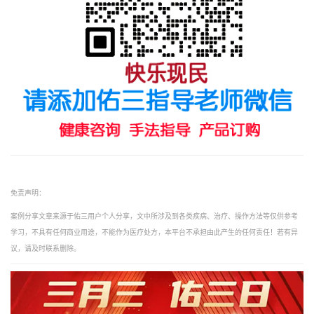
免责声明：
案例分享文章来源于佑三用户个人分享，文中所涉及到各类疾病、治疗、操作方法等仅供参考
学习，不具有任何商业用途，不能作为医疗处方，本平台不承担由此产生的任何责任！若有异
议，请及时联系删除。