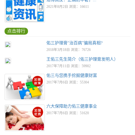
2021年8月2日 浏览：16611
点击排行
佑三护理膏“治百病”骗局真相?
2018年3月18日 浏览：76726
王佑三先生简介（佑三护理膏发明人）
2017年7月11日 浏览：59902
佑三与您携手挖掘健康财富
2017年7月6日 浏览：55304
六大保障助力佑三健康事业
2017年7月6日 浏览：51620