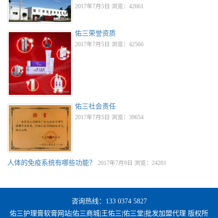
2017年7月5日 浏览：42661
佑三荣誉资质
2017年7月5日 浏览：42566
佑三社会责任
2017年7月5日 浏览：39654
人体的免疫系统有哪些功能？
2017年7月9日 浏览：24201
咨询热线：133 0374 5827
佑三护理膏软膏网站|佑三商城|王佑三|佑三堂|批发加盟代理 版权所