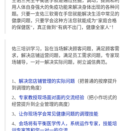
王佑三先生平衡医学就是通过挖掘，调动，提高和利
用人体自身强大的免疫功能来解决身体出现的各种问
题。只要一支佑三软膏在手您就能解决生活中常见的
健康问题，只要学会这种方法您就能成为"家庭合格
的保健医"，真正做到"有病不出门，健康全家人"！
佑三培训学习，旨在当场解决顾客问题，满足顾客需
求，解决店铺运营问题，满足员工需求问题，专家现
场辅导，一对一解决实际问题，树立诚信典范。
1、
解决您店铺管理的实际问题
（把普通的按摩提升
到调理的角度）
2、
专家教授现场面对面的交流经验
（把小作坊式的
经营提升到企业管理的高度）
3、
让你现场学会常见健康问题的调理技能
4、
会场将有平衡医学传人，系统运作专家，技能培
训专家等和您一对一的交流