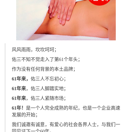
风风雨雨，坎坎坷坷；
佑三不知不觉走入了第61个年头；
作为没有任何背景的本土品牌；
61
年来，
佑三人不忘初心；
61
年来
，佑三人脚踏实地；
61
年来
，佑三人紧随市场；
61
年！
是一个人完全成熟的年纪，也是一个企业高速
发展的开始；
我们诚邀有诚意，有爱心的社会各界人士，与我们一
同见证下一个
60
年。