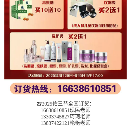
☎2025佑三节全国订货：
16638610851现民老师
13303745827珂珂老师
13837422121艳艳老师