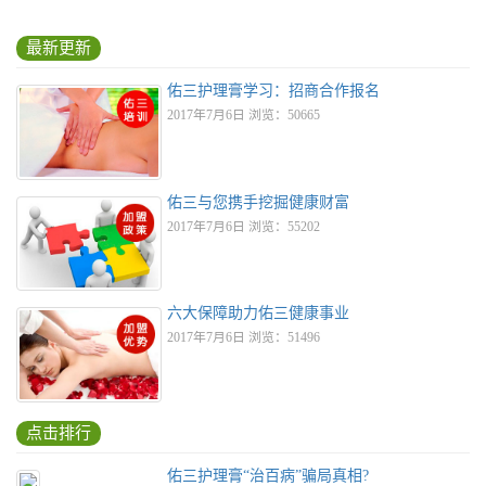
最新更新
佑三护理膏学习：招商合作报名
2017年7月6日 浏览：50665
佑三与您携手挖掘健康财富
2017年7月6日 浏览：55202
六大保障助力佑三健康事业
2017年7月6日 浏览：51496
点击排行
佑三护理膏“治百病”骗局真相?