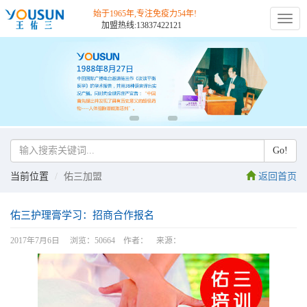
始于1965年,专注免疫力54年!
切
加盟热线:13837422121
换
导
航
Go!
当前位置
佑三加盟
返回首页
佑三护理膏学习：招商合作报名
2017年7月6日 浏览：50664 作者： 来源：