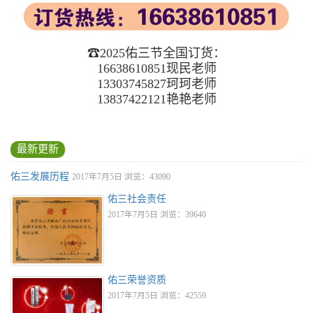
☎2025佑三节全国订货：
16638610851现民老师
13303745827珂珂老师
13837422121艳艳老师
最新更新
佑三发展历程
2017年7月5日 浏览：43090
佑三社会责任
2017年7月5日 浏览：39640
佑三荣誉资质
2017年7月5日 浏览：42559