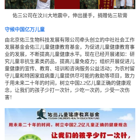
佑三公司在汶川大地震中，伸出援手，捐赠佑三软膏
守候中国亿万儿童
由北京佑三生物科技发展有限公司牵头创立的中社社会工作
发展基金会佑三儿童健康教育基金，为促进儿童健康教育事
业的发展，不断提高儿童健康水平。现在已经开展诸如：研
究儿童非抗生素类药品，提高儿童免疫力；组织开展促进儿
童健康的宣传、教育、培训和咨询服务公益活动；为农村留
守儿童和特困家庭病重儿童提供尽可能的救助等项目，致力
于用未来二十年的时间，树立中国2.2亿儿童正确的健康观
念，让我们的孩子少打一次针，少吃一次药，少受一次伤
害！