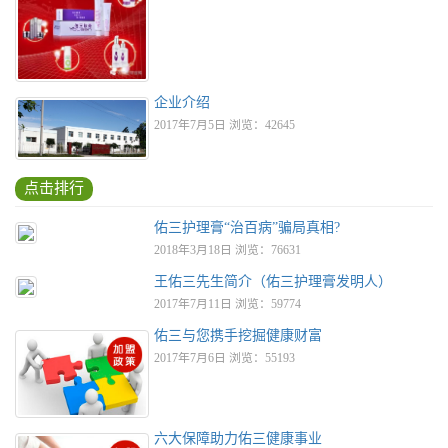
企业介绍
2017年7月5日 浏览：42645
点击排行
佑三护理膏“治百病”骗局真相?
2018年3月18日 浏览：76631
王佑三先生简介（佑三护理膏发明人）
2017年7月11日 浏览：59774
佑三与您携手挖掘健康财富
2017年7月6日 浏览：55193
六大保障助力佑三健康事业