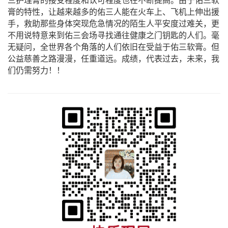
三护理膏的接受程度和认可程度也在不断提高。由于佑三软
膏的特性，让越来越多的佑三人能在火车上、飞机上伸出援
手，救助那些身体突现危急情况的陌生人平安度过难关，更
不用说特意来到佑三会场寻找通往健康之门钥匙的人们。毫
无疑问，全世界各个角落的人们依旧在受益于佑三软膏。但
公益慈善之路漫漫，任重道远。成绩，代表过去，未来，我
们仍需努力！！