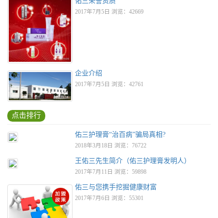
佑三荣誉资质
2017年7月5日 浏览：42669
企业介绍
2017年7月5日 浏览：42761
点击排行
佑三护理膏“治百病”骗局真相?
2018年3月18日 浏览：76722
王佑三先生简介（佑三护理膏发明人）
2017年7月11日 浏览：59898
佑三与您携手挖掘健康财富
2017年7月6日 浏览：55301