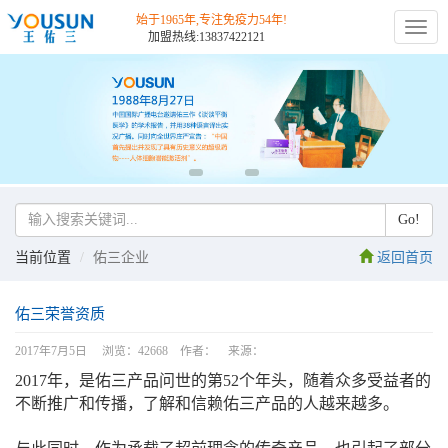
始于1965年,专注免疫力54年!
切
加盟热线:13837422121
换
导
航
Go!
当前位置
佑三企业
返回首页
佑三荣誉资质
2017年7月5日 浏览：42668 作者： 来源：
2017年，是佑三产品问世的第52个年头，随着众多受益者的
不断推广和传播，了解和信赖佑三产品的人越来越多。