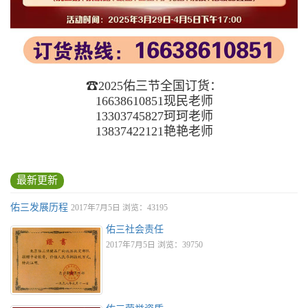
☎2025佑三节全国订货：
16638610851现民老师
13303745827珂珂老师
13837422121艳艳老师
最新更新
佑三发展历程
2017年7月5日 浏览：43195
佑三社会责任
2017年7月5日 浏览：39750