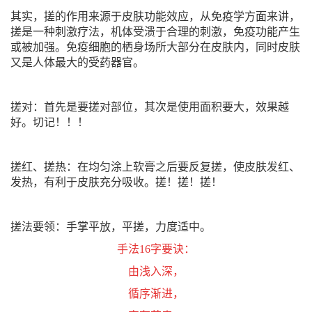
其实，搓的作用来源于皮肤功能效应，从免疫学方面来讲，
搓是一种刺激疗法，机体受溃于合理的刺激，免疫功能产生
或被加强。免疫细胞的栖身场所大部分在皮肤内，同时皮肤
又是人体最大的受药器官。
搓对：首先是要搓对部位，其次是使用面积要大，效果越
好。切记！！！
搓红、搓热：在均匀涂上软膏之后要反复搓，使皮肤发红、
发热，有利于皮肤充分吸收。搓！搓！搓！
搓法要领：手掌平放，平搓，力度适中。
手法16字要诀：
由浅入深，
循序渐进，