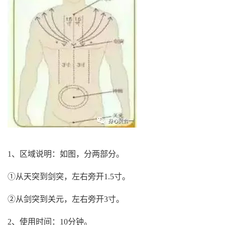
1、区域说明：如图，分两部分。
①从天突到剑突，左右旁开1.5寸。
②从剑突到关元，左右旁开3寸。
2、使用时间：10分钟。