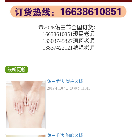
☎2025佑三节全国订货：
16638610851现民老师
13303745827珂珂老师
13837422121艳艳老师
最新更新
佑三手法-脊柱区域
2019年1月4日 浏览：11315
佑三手法-胸腺区域