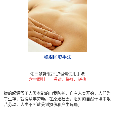
胸腺区域手法
佑三软膏/佑三护理膏使用手法
六字原则——搓对、搓红、搓热
搓的起源盟于人类本能的自我防护，自有人类开始，人们为
了生存，就得从事劳动。在原始社会，恶劣的自然环境中艰
苦劳动，人类不断遭受到损伤和产生病痛。