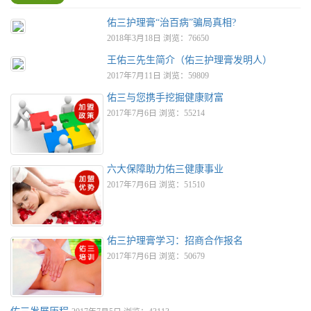
佑三护理膏“治百病”骗局真相?
2018年3月18日 浏览：76650
王佑三先生简介（佑三护理膏发明人）
2017年7月11日 浏览：59809
佑三与您携手挖掘健康财富
2017年7月6日 浏览：55214
六大保障助力佑三健康事业
2017年7月6日 浏览：51510
佑三护理膏学习：招商合作报名
2017年7月6日 浏览：50679