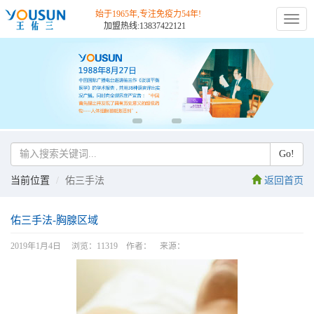
始于1965年,专注免疫力54年!
切
加盟热线:13837422121
换
导
航
Go!
当前位置
佑三手法
返回首页
佑三手法-胸腺区域
2019年1月4日 浏览：11319 作者： 来源：